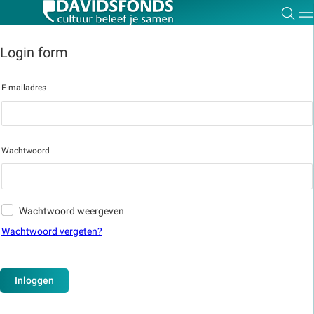
Zoe
Dir
Login form
E-mailadres
Zoek:
Zoeken
Wachtwoord
Wachtwoord weergeven
Wachtwoord vergeten?
Inloggen